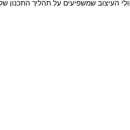
לי העיצוב שמשפיעים על תהליך התכנון של
 בפועל העיצוב משפיע על האופן שבו משתמש
פעוטות.
ריך להתפשר על עיצוב גם אם רוצים לבנות
 בין העולמות, צריך להקפיד על תכנון נכון.